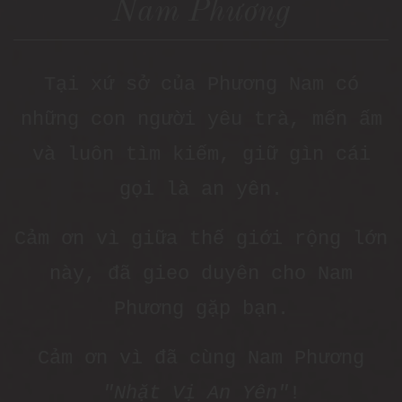
Nam Phương
Tại xứ sở của Phương Nam có
những con người yêu trà, mến ấm
và luôn tìm kiếm, giữ gìn cái
gọi là an yên.
Cảm ơn vì giữa thế giới rộng lớn
này, đã gieo duyên cho Nam
Phương gặp bạn.
Cảm ơn vì đã cùng Nam Phương
"Nhặt Vị An Yên"
!