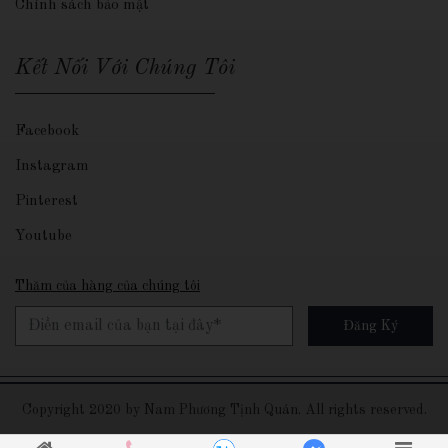
Chính sách bảo mật
Kết Nối Với Chúng Tôi
Facebook
Instagram
Pinterest
Youtube
Thăm của hàng của chúng tôi
Copyright 2020 by
Nam Phương Tịnh Quán
. All rights reserved.