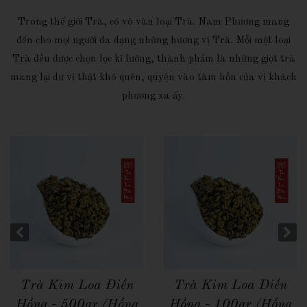
Trong thế giới Trà, có vô vàn loại Trà. Nam Phương mang
đến cho mọi người đa dạng những hương vị Trà. Mỗi một loại
Trà đều được chọn lọc kĩ lưỡng, thành phẩm là những giọt trà
mang lại dư vị thật khó quên, quyện vào tâm hồn của vị khách
phương xa ấy.
Quick View
Quick View
Trà Kim Loa Điền
Trà Kim Loa Điền
Hồng - 500gr (Hồng
Hồng - 100gr (Hồng