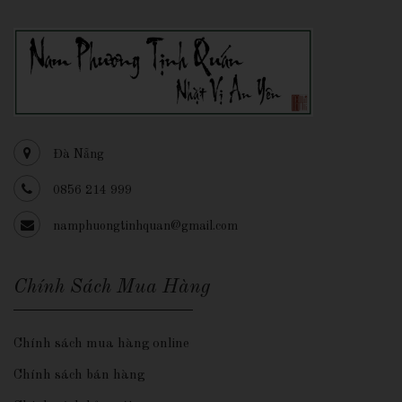
Đà Nẵng
0856 214 999
namphuongtinhquan@gmail.com
Chính Sách Mua Hàng
Chính sách mua hàng online
Chính sách bán hàng