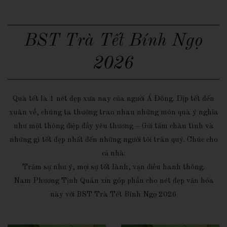
BST Trà Tết Bính Ngọ
2026
Quà tết là 1 nét đẹp xưa nay của người Á Đông. Dịp tết đến
xuân về, chúng ta thường trao nhau những món quà ý nghĩa
như một thông điệp đầy yêu thương – Gửi tấm chân tình và
những gì tốt đẹp nhất đến những người tôi trân quý. Chúc cho
cả nhà:
Trăm sự như ý, mọi sự tốt lành, vạn điều hanh thông.
Nam Phương Tịnh Quán xin góp phần cho nét đẹp văn hóa
này với BST Trà Tết Bính Ngọ 2026