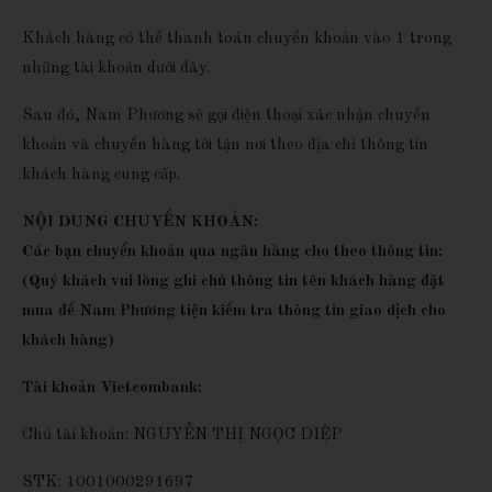
Khách hàng có thể thanh toán chuyển khoản vào 1 trong
những tài khoản dưới đây.
Sau đó, Nam Phương sẽ gọi điện thoại xác nhận chuyển
khoản và chuyển hàng tới tận nơi theo địa chỉ thông tin
khách hàng cung cấp.
NỘI DUNG CHUYỂN KHOẢN:
Các bạn chuyển khoản qua ngân hàng cho theo thông tin:
(Quý khách vui lòng ghi chú thông tin tên khách hàng đặt
mua để Nam Phương tiện kiểm tra thông tin giao dịch cho
khách hàng)
Tài khoản Vietcombank:
Chủ tài khoản: NGUYỄN THỊ NGỌC DIỆP
STK: 1001000291697