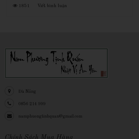
1851
Viết bình luận
Đà Nẵng
0856 214 999
namphuongtinhquan@gmail.com
Chính Sách Mua Hàng