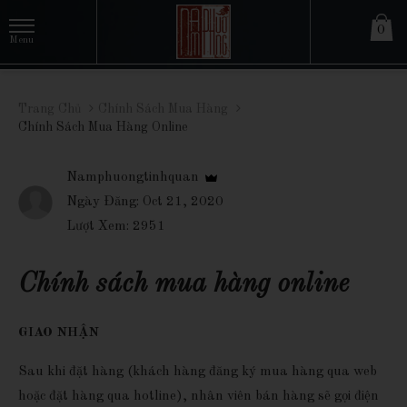
0
Trang Chủ
Chính Sách Mua Hàng
Chính Sách Mua Hàng Online
Namphuongtinhquan
Ngày Đăng: Oct 21, 2020
Lượt Xem: 2951
Chính sách mua hàng online
GIAO NHẬN
Sau khi đặt hàng (khách hàng đăng ký mua hàng qua web
hoặc đặt hàng qua hotline), nhân viên bán hàng sẽ gọi điện