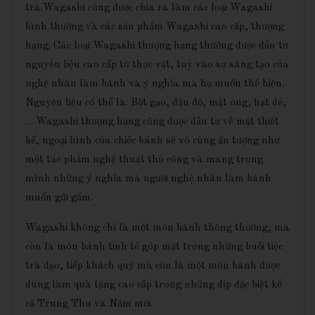
trà.Wagashi cũng được chia ra làm các loại Wagashi
bình thường và các sản phẩm Wagashi cao cấp, thượng
hạng. Các loại Wagashi thượng hạng thường được đầu tư
nguyên liệu cao cấp từ thực vật, tuỳ vào sự sáng tạo của
nghệ nhân làm bánh và ý nghĩa mà họ muốn thể hiện.
Nguyên liệu có thể là: Bột gạo, đậu đỏ, mật ong, hạt dẻ,
… Wagashi thượng hạng cũng được đầu tư về mặt thiết
kế, ngoại hình của chiếc bánh sẽ vô cùng ấn tượng như
một tác phẩm nghệ thuật thủ công và mang trong
mình những ý nghĩa mà người nghệ nhân làm bánh
muốn gửi gắm.
Wagashi không chỉ là một món bánh thông thường, mà
còn là món bánh tinh tế góp mặt trong những buổi tiệc
trà đạo, tiếp khách quý mà còn là một món bánh được
dùng làm quà tặng cao cấp trong những dịp đặc biệt kể
cả Trung Thu và Năm mới.