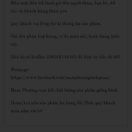
Như một điều tốt lành gửi đến người thân, bạn bè, đối
tác và khách hàng thân yêu.
Quý khách vui lòng đọc kĩ thông tin sản phẩm.
Ghi chú phân loại hàng, ví dụ màu sắc, hình dáng (nếu
có).
Liên hệ số hotline (0856214999) để được tư vấn chi tiết.
Fanpage:
https://www.facebook.com/namphuongtinhquan/
Nam Phương cam kết chất lượng sản phẩm giống hình.
Hoàn/trả nếu sản phẩm hư hỏng/lỗi. Chúc quý khách
mua sắm vui vẻ!