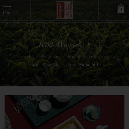
0
Bánh Wagashi 1
Trang chủ
Sản phẩm
Bánh dùng trà cao cấp
Bánh Wagashi
Bánh Wagashi 1