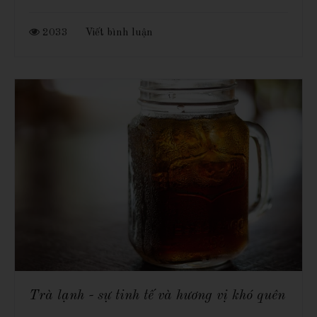
2033
Viết bình luận
Trà lạnh - sự tinh tế và hương vị khó quên