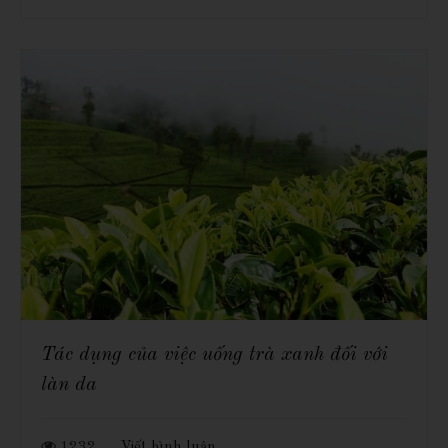
Tác dụng của việc uống trà xanh đối với
làn da
1232
Viết bình luận