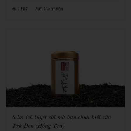
1137
Viết bình luận
8 lợi ích tuyệt vời mà bạn chưa biết của
Trà Đen (Hồng Trà)