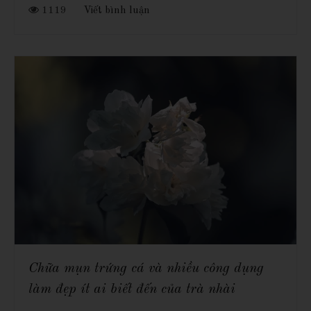
1119
Viết bình luận
Chữa mụn trứng cá và nhiều công dụng
làm đẹp ít ai biết đến của trà nhài