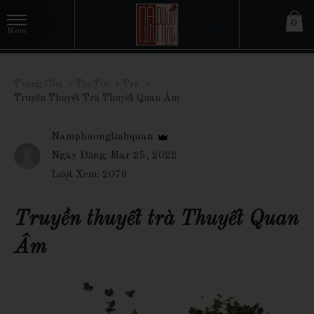
0
Trang Chủ
Tin Tức
Trà
Truyền Thuyết Trà Thuyết Quan Âm
Namphuongtinhquan
Ngày Đăng: Mar 25, 2022
Lượt Xem: 2079
Truyền thuyết trà Thuyết Quan
Âm