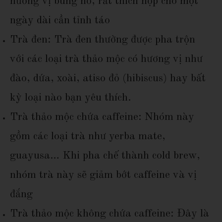
hương vị bùng nổ, rất thích hợp cho một
ngày dài cần tỉnh táo
Trà đen: Trà đen thường được pha trộn
với các loại trà thảo mộc có hương vị như
đào, dứa, xoài, atiso đỏ (hibiscus) hay bất
kỳ loại nào bạn yêu thích.
Trà thảo mộc chứa caffeine: Nhóm này
gồm các loại trà như yerba mate,
guayusa… Khi pha chế thành cold brew,
nhóm trà này sẽ giảm bớt caffeine và vị
đắng
Trà thảo mộc không chứa caffeine: Đây là