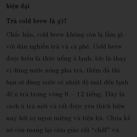
hiện đại
Trà cold brew là gì?
Chắc hẳn, cold brew không còn lạ lẫm gì
với dân nghiền trà và cà phê. Cold brew
được hiểu là thức uống ủ lạnh, tức là thay
vì dùng nước nóng pha trà, thêm đá thì
bạn sẽ dùng nước có nhiệt độ mát đến lạnh
để ủ trà trong vòng 8 – 12 tiếng. Đây là
cách ủ trà mới và rất được yêu thích hiện
nay bởi sự ngon miệng và tiện lợi. Chưa kể
nó còn mang lại cảm giác rất “chill” và