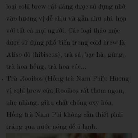
loại cold brew rất đáng được sử dụng nhờ
vào hương vị dễ chịu và gần như phù hợp
với tất cả mọi người. Các loại thảo mộc
được sử dụng phổ biến trong cold brew là
Atiso đỏ (hibiscus), trà sả, bạc hà, gừng,
trà hoa hồng, trà hoa cúc…
Trà Rooibos (Hồng trà Nam Phi): Hương
vị cold brew của Rooibos rất thơm ngon,
nhẹ nhàng, giàu chất chống oxy hóa.
Hồng trà Nam Phi không cần thiết phải
tráng qua nước nóng để ủ lạnh.