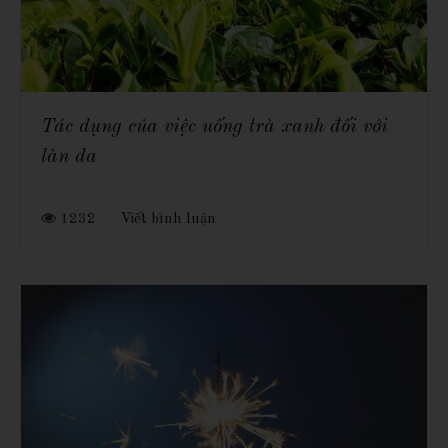
Tác dụng của việc uống trà xanh đối với
làn da
1232
Viết bình luận