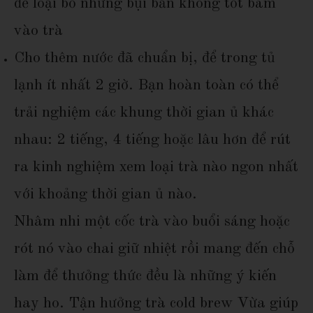
để loại bỏ những bụi bẩn không tốt bám
vào trà
Cho thêm nước đã chuẩn bị, để trong tủ
lạnh ít nhất 2 giờ. Bạn hoàn toàn có thể
trải nghiệm các khung thời gian ủ khác
nhau: 2 tiếng, 4 tiếng hoặc lâu hơn để rút
ra kinh nghiệm xem loại trà nào ngon nhất
với khoảng thời gian ủ nào.
Nhâm nhi một cốc trà vào buổi sáng hoặc
rót nó vào chai giữ nhiệt rồi mang đến chỗ
làm để thưởng thức đều là những ý kiến
hay ho. Tận hưởng trà cold brew Vừa giúp