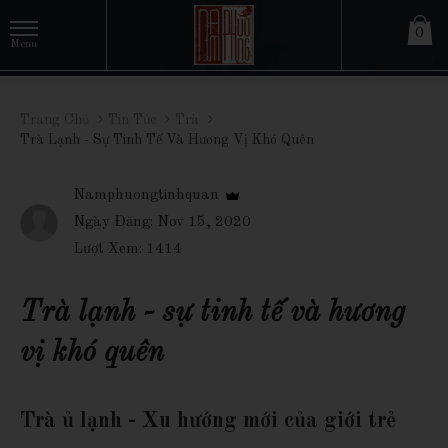
0
Trang Chủ
Tin Tức
Trà
Trà Lạnh - Sự Tinh Tế Và Hương Vị Khó Quên
Namphuongtinhquan
Ngày Đăng: Nov 15, 2020
Lượt Xem: 1414
Trà lạnh - sự tinh tế và hương
vị khó quên
Trà ủ lạnh - Xu hướng mới của giới trẻ