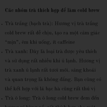
Các nhóm trà thích hợp để làm cold brew
Trà trắng (bạch trà): Hương vị trà trắng
cold brew rất dễ chịu, tạo ra một cảm giác
“mịn”, êm khi uống, ít caffeine
Trà xanh: Đây là loại trà được yêu thích
và sử dụng rất nhiều khi ủ lạnh. Hương vị
trà xanh ủ lạnh rất tươi mới, sảng khoái
và quan trọng là không đắng. Bạn cũng có
thể kết hợp với lá bạc hà cũng rất thú vị
Trà ô long: Trà ô long cold brew đem đến