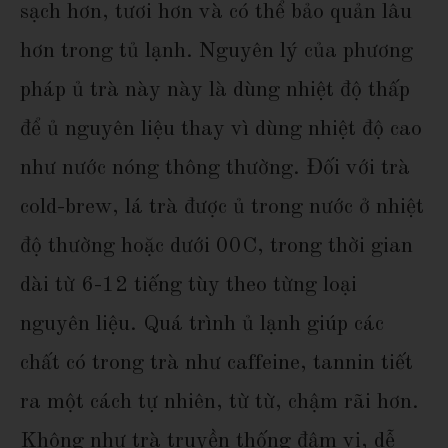
sạch hơn, tươi hơn và có thể bảo quản lâu
hơn trong tủ lạnh. Nguyên lý của phương
pháp ủ trà này này là dùng nhiệt độ thấp
để ủ nguyên liệu thay vì dùng nhiệt độ cao
như nước nóng thông thường. Đối với trà
cold-brew, lá trà được ủ trong nước ở nhiệt
độ thường hoặc dưới 00C, trong thời gian
dài từ 6-12 tiếng tùy theo từng loại
nguyên liệu. Quá trình ủ lạnh giúp các
chất có trong trà như caffeine, tannin tiết
ra một cách tự nhiên, từ từ, chậm rãi hơn.
Không như trà truyền thống đậm vị, dễ