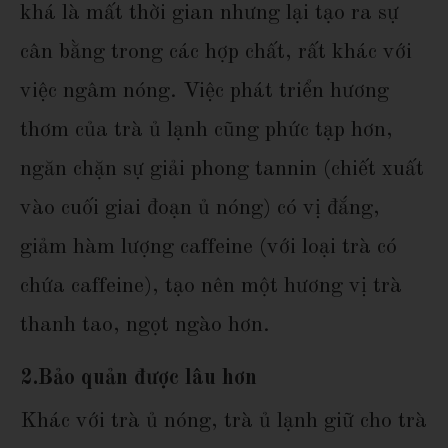
khá là mất thời gian nhưng lại tạo ra sự
cân bằng trong các hợp chất, rất khác với
việc ngâm nóng. Việc phát triển hương
thơm của trà ủ lạnh cũng phức tạp hơn,
ngăn chặn sự giải phong tannin (chiết xuất
vào cuối giai đoạn ủ nóng) có vị đắng,
giảm hàm lượng caffeine (với loại trà có
chứa caffeine), tạo nên một hương vị trà
thanh tao, ngọt ngào hơn.
2.
Bảo quản được lâu hơn
Khác với trà ủ nóng, trà ủ lạnh giữ cho trà