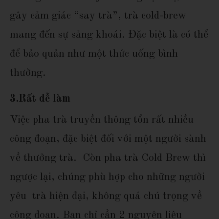
gây cảm giác “say trà”, trà cold-brew
mang đến sự sảng khoái. Đặc biệt là có thể
để bảo quản như một thức uống bình
thường.
3.
Rất dễ làm
Việc pha trà truyền thông tổn rất nhiều
công đoạn, đặc biệt đối với một người sành
về thưởng trà. Còn pha trà Cold Brew thì
ngược lại, chúng phù hợp cho những người
yêu trà hiện đại, không quá chú trọng về
công đoạn. Bạn chỉ cần 2 nguyên liệu