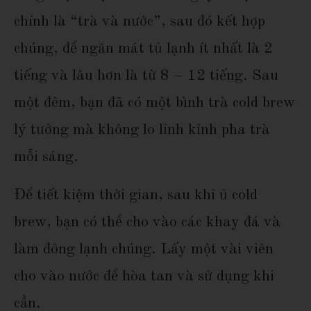
chính là “trà và nước”, sau đó kết hợp
chúng, để ngăn mát tủ lạnh ít nhất là 2
tiếng và lâu hơn là từ 8 – 12 tiếng. Sau
một đêm, bạn đã có một bình trà cold brew
lý tưởng mà không lo lỉnh kỉnh pha trà
mỗi sáng.
Để tiết kiệm thời gian, sau khi ủ cold
brew, bạn có thể cho vào các khay đá và
làm đông lạnh chúng. Lấy một vài viên
cho vào nước để hòa tan và sử dụng khi
cần.