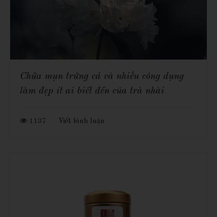
Chữa mụn trứng cá và nhiều công dụng
làm đẹp ít ai biết đến của trà nhài
1137
Viết bình luận