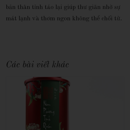
bản thân tỉnh táo lại giúp thư giãn nhờ sự
mát lạnh và thơm ngon không thể chối từ.
Các bài viết khác