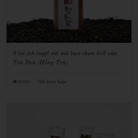
8 lợi ích tuyệt vời mà bạn chưa biết của
Trà Đen (Hồng Trà)
2033
Viết bình luận