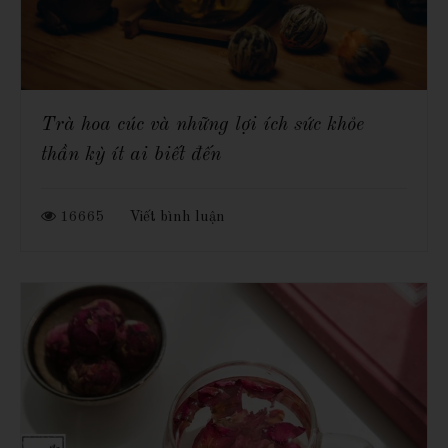
Trà hoa cúc và những lợi ích sức khỏe
thần kỳ ít ai biết đến
16665
Viết bình luận