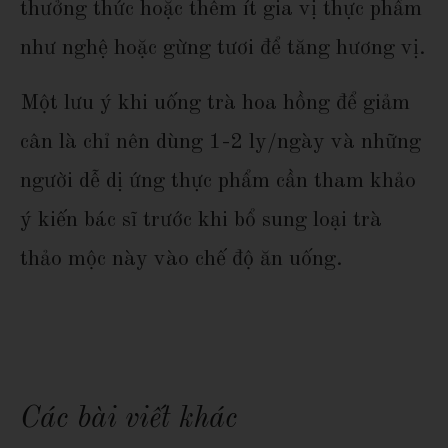
thưởng thức hoặc thêm ít gia vị thực phẩm
như nghệ hoặc gừng tươi để tăng hương vị.
Một lưu ý khi uống trà hoa hồng để giảm
cân là chỉ nên dùng 1-2 ly/ngày và những
người dễ dị ứng thực phẩm cần tham khảo
ý kiến bác sĩ trước khi bổ sung loại trà
thảo mộc này vào chế độ ăn uống.
Các bài viết khác