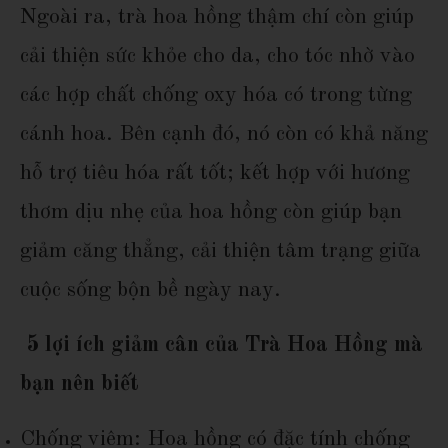
Ngoài ra, trà hoa hồng thậm chí còn giúp
cải thiện sức khỏe cho da, cho tóc nhờ vào
các hợp chất chống oxy hóa có trong từng
cánh hoa. Bên cạnh đó, nó còn có khả năng
hỗ trợ tiêu hóa rất tốt; kết hợp với hương
thơm dịu nhẹ của hoa hồng còn giúp bạn
giảm căng thẳng, cải thiện tâm trạng giữa
cuộc sống bộn bề ngày nay.
5 lợi ích giảm cân của Trà Hoa Hồng
mà
bạn nên biết
Chống viêm: Hoa hồng có đặc tính chống