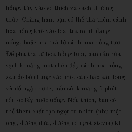
hồng, tùy vào sở thích và cách thưởng
thức. Chẳng hạn, bạn có thể thả thêm cánh
hoa hồng khô vào loại trà mình đang
uống, hoặc pha trà từ cánh hoa hồng tươi.
Để pha trà từ hoa hồng tươi, bạn cần rửa
sạch khoảng một chén đầy cánh hoa hồng,
sau đó bỏ chúng vào một cái chảo sâu lòng
và đổ ngập nước, nấu sôi khoảng 5 phút
rồi lọc lấy nước uống. Nếu thích, bạn có
thể thêm chất tạo ngọt tự nhiên (như mật
ong, đường dừa, đường cỏ ngọt stevia) khi