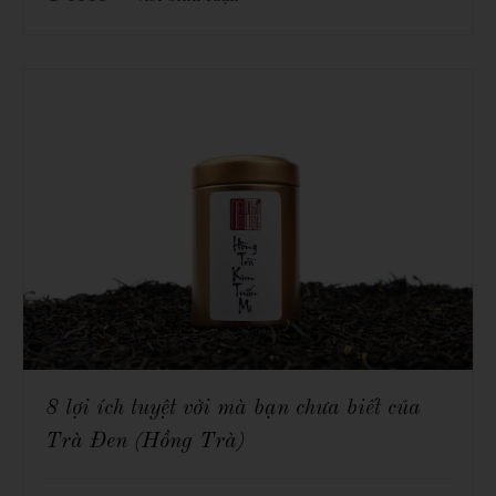
8 lợi ích tuyệt vời mà bạn chưa biết của
Trà Đen (Hồng Trà)