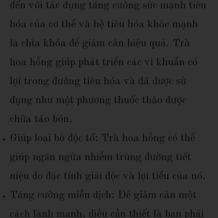
đến với tác dụng tăng cường sức mạnh tiêu
hóa của cơ thể và hệ tiêu hóa khỏe mạnh
là chìa khóa để giảm cân hiệu quả. Trà
hoa hồng giúp phát triển các vi khuẩn có
lợi trong đường tiêu hóa và đã được sử
dụng như một phương thuốc thảo dược
chữa táo bón.
Giúp loại bỏ độc tố: Trà hoa hồng có thể
giúp ngăn ngừa nhiễm trùng đường tiết
niệu do đặc tính giải độc và lợi tiểu của nó.
Tăng cường miễn dịch: Để giảm cân một
cách lành mạnh, điều cần thiết là bạn phải