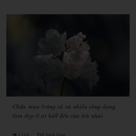
Chữa mụn trứng cá và nhiều công dụng
làm đẹp ít ai biết đến của trà nhài
1144
Viết bình luận