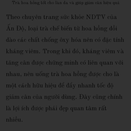
Trà hoa hồng tốt cho làn da và giúp giảm cân hiệu quả
Theo chuyên trang sức khỏe NDTV của
Ấn Độ, loại trà chế biến từ hoa hồng dồi
dào các chất chống ôxy hóa nên có đặc tính
kháng viêm. Trong khi đó, kháng viêm và
tăng cân được chứng minh có liên quan với
nhau, nên uống trà hoa hồng được cho là
một cách hữu hiệu để đẩy nhanh tốc độ
giảm cân của người dùng. Đây cũng chính
là lợi ích được phái đẹp quan tâm rất
nhiều.