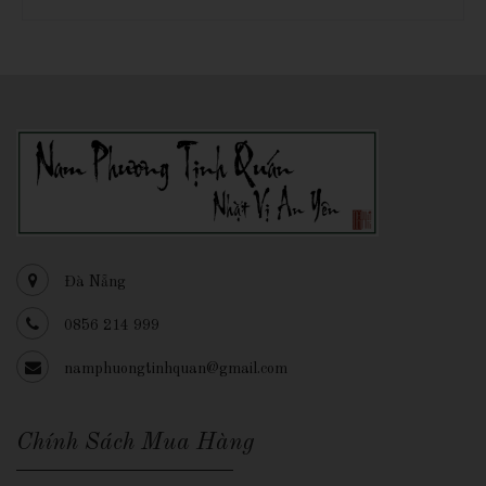
Đà Nẵng
0856 214 999
namphuongtinhquan@gmail.com
Chính Sách Mua Hàng