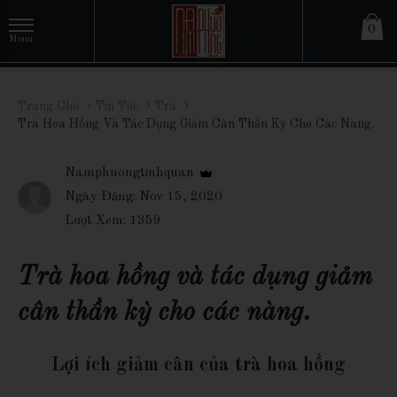
0
Trang Chủ
Tin Tức
Trà
Trà Hoa Hồng Và Tác Dụng Giảm Cân Thần Kỳ Cho Các Nàng.
Namphuongtinhquan
Ngày Đăng: Nov 15, 2020
Lượt Xem: 1359
Trà hoa hồng và tác dụng giảm
cân thần kỳ cho các nàng.
Lợi ích giảm cân của trà hoa hồng