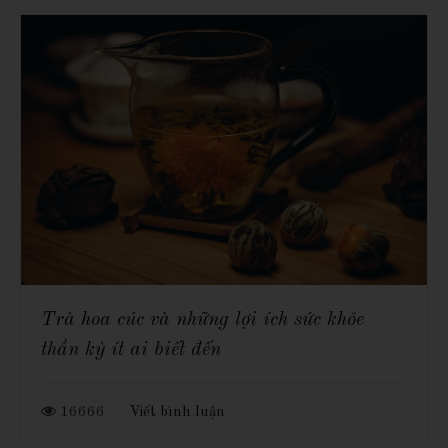
Trà hoa cúc và những lợi ích sức khỏe
thần kỳ ít ai biết đến
16666
Viết bình luận